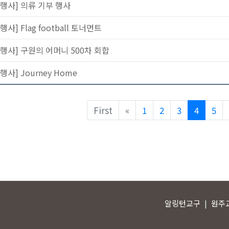
[행사] 의류 기부 행사
행사] Flag football 토너먼트
[행사] 구원의 어머니 500차 회합
행사] Journey Home
Previous
First
«
1
2
3
4
5
알링턴교구
원주