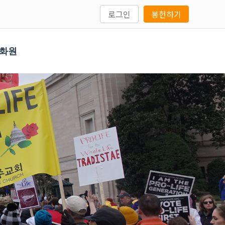
로그인
봉헌하기
문화원