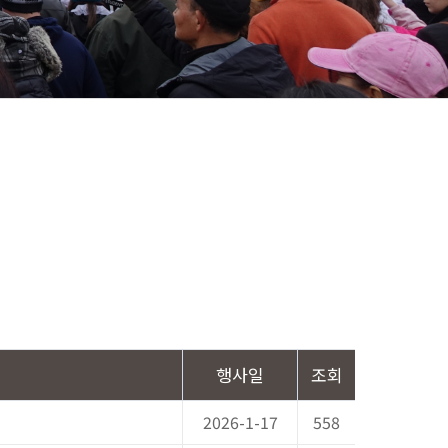
행사일
조회
2026-1-17
558