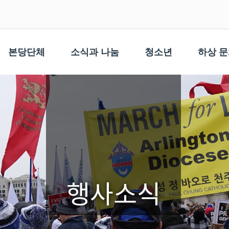
본당단체
소식과 나눔
청소년
하상 
행사소식