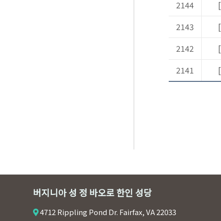
2144
2143
[
2142
2141
[
버지니아 성 정 바오로 한인 성당
4712 Rippling Pond Dr. Fairfax, VA 22033