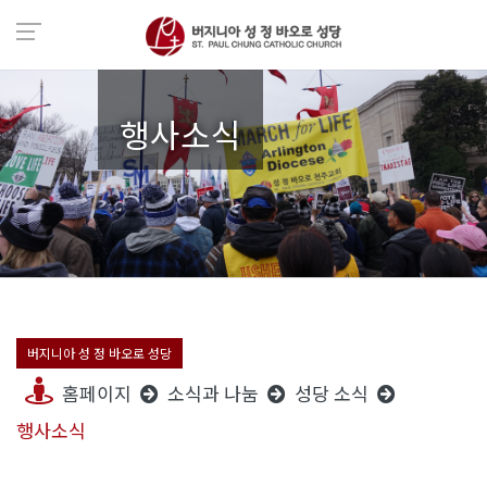
행사소식
버지니아 성 정 바오로 성당
홈페이지
소식과 나눔
성당 소식
행사소식