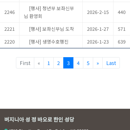
[행사] 청년부 보좌신부
2246
2026-2-15
440
님 환영회
2221
[행사] 보좌신부님 도착
2026-1-27
571
2220
[행사] 생명수호행진
2026-1-23
639
Previous
Next
First
«
1
2
3
4
5
»
Last
버지니아 성 정 바오로 한인 성당