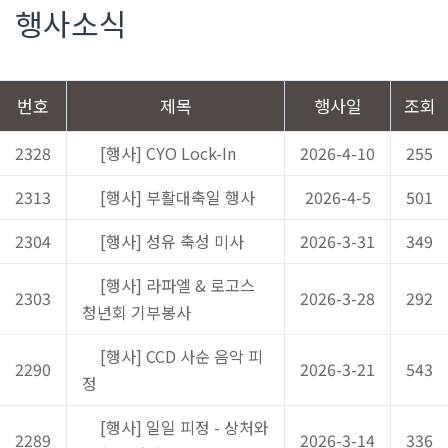
행사소식
번호
제목
행사일
조회
2328
[행사] CYO Lock-In
2026-4-10
255
2313
[행사] 부활대축일 행사
2026-4-5
501
2304
[행사] 성유 축성 미사
2026-3-31
349
[행사] 라파엘 & 로고스
2303
2026-3-28
292
청년회 기부봉사
[행사] CCD 사순 음악 피
2290
2026-3-21
543
정
[행사] 일일 피정 - 상처와
2289
2026-3-14
336