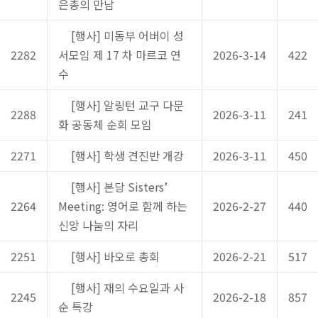
은총의 만남
[행사] 미동부 어버이 성
2282
서모임 제 17 차 마르코 연
2026-3-14
422
수
[행사] 알링턴 교구 다문
2288
2026-3-11
241
화 공동체 순회 모임
2271
[행사] 학생 견진반 개강
2026-3-11
450
[행사] 본당 Sisters’
2264
Meeting: 영어로 함께 하는
2026-2-27
440
신앙 나눔의 자리
2251
[행사] 바오로 총회
2026-2-21
517
[행사] 재의 수요일과 사
2245
2026-2-18
857
순 특강