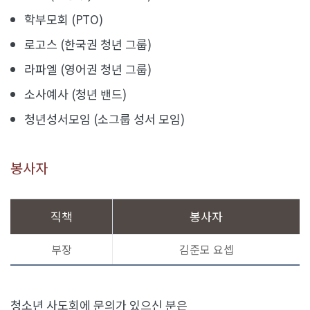
학부모회 (PTO)
로고스 (한국권 청년 그룹)
라파엘 (영어권 청년 그룹)
소사예사 (청년 밴드)
청년성서모임 (소그룹 성서 모임)
봉사자
직책
봉사자
부장
김준모 요셉
청소년 사도회에 문의가 있으신 분은