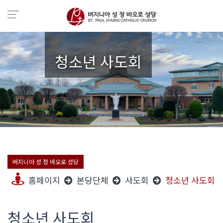
청소년 사도회
버지니아 성 정 바오로 성당
홈페이지
본당단체
사도회
청소년 사도회
청소년 사도회