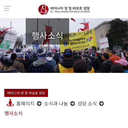
행사소식
버지니아 성 정 바오로 성당
홈페이지
소식과 나눔
성당 소식
행사소식