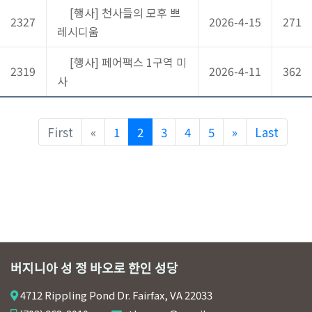
[행사] 천사들의 모후 쁘
2327
2026-4-15
271
레시디움
[행사] 페어팩스 1구역 미
2319
2026-4-11
362
사
Previous
Next
First
«
1
2
3
4
5
»
Last
버지니아 성 정 바오로 한인 성당
4712 Rippling Pond Dr. Fairfax, VA 22033