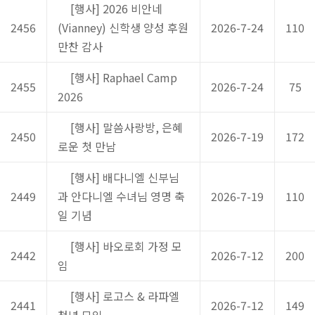
[행사] 2026 비안네
2456
(Vianney) 신학생 양성 후원
2026-7-24
110
만찬 감사
[행사] Raphael Camp
2455
2026-7-24
75
2026
[행사] 말씀사랑방, 은혜
2450
2026-7-19
172
로운 첫 만남
[행사] 배다니엘 신부님
2449
과 안다니엘 수녀님 영명 축
2026-7-19
110
일 기념
[행사] 바오로회 가정 모
2442
2026-7-12
200
임
[행사] 로고스 & 라파엘
2441
2026-7-12
149
청년 모임