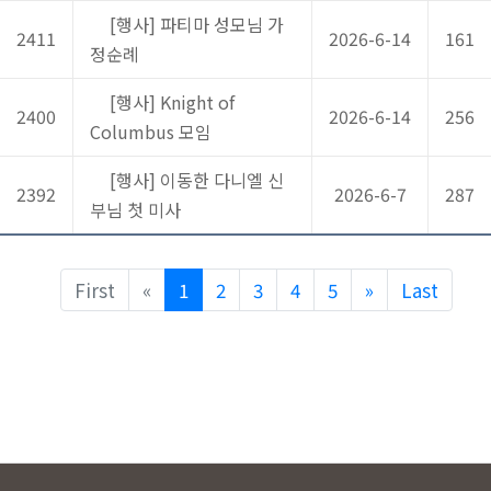
[행사] 파티마 성모님 가
2411
2026-6-14
161
정순례
[행사] Knight of
2400
2026-6-14
256
Columbus 모임
[행사] 이동한 다니엘 신
2392
2026-6-7
287
부님 첫 미사
Previous
Next
First
«
1
2
3
4
5
»
Last