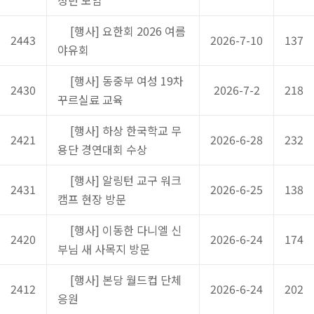
[행사] 요한회 2026 여름
2443
2026-7-10
137
야유회
[행사] 동중부 여성 19차
2430
2026-7-2
218
꾸르실료 교육
[행사] 하상 한국학교 무
2421
2026-6-28
232
용단 경연대회 수상
[행사] 알링턴 교구 워크
2431
2026-6-25
138
캠프 현장 방문
[행사] 이동한 다니엘 신
2420
2026-6-24
174
부님 새 사목지 방문
[행사] 본당 월드컵 단체
2412
2026-6-24
202
응원