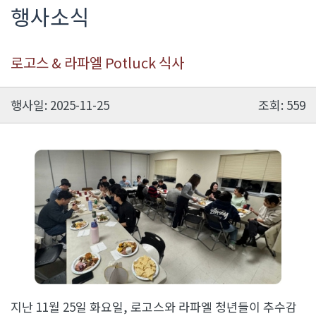
행사소식
로고스 & 라파엘 Potluck 식사
행사일: 2025-11-25
조회: 559
지난 11월 25일 화요일, 로고스와 라파엘 청년들이 추수감