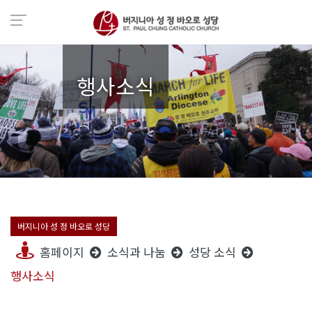
행사소식
버지니아 성 정 바오로 성당
홈페이지
소식과 나눔
성당 소식
행사소식