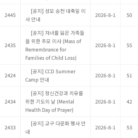
[공지] 성모 승천 대축일 미
2445
2026-8-1
50
사 안내
[공지] 자녀를 잃은 가족들
을 위한 추모 미사 (Mass of
2435
2026-8-1
55
Remembrance for
Families of Child Loss)
[공지] CCD Summer
2424
2026-8-1
51
Camp 안내
[공지] 정신건강과 치유를
2434
위한 기도의 날 (Mental
2026-8-1
42
Health Day of Prayer)
[공지] 교구 다문화 행사 안
2433
2026-8-1
53
내