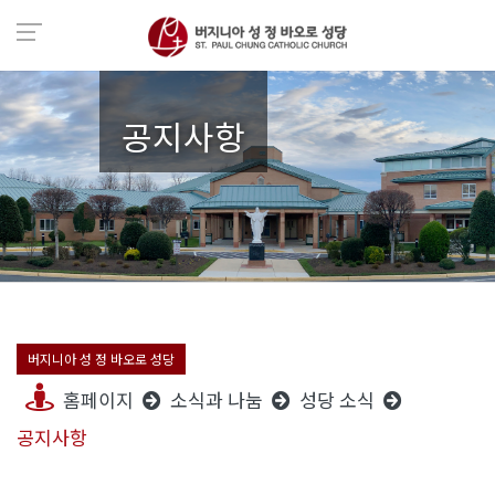
공지사항
버지니아 성 정 바오로 성당
홈페이지
소식과 나눔
성당 소식
공지사항