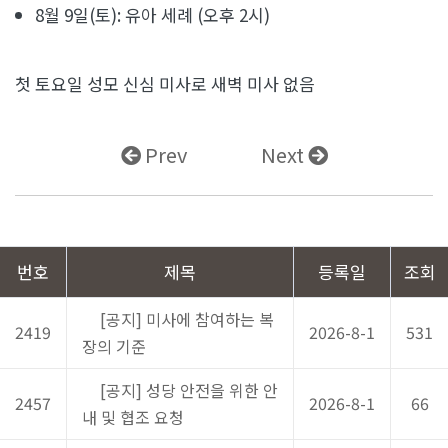
8월 9일(토): 유아 세례 (오후 2시)
첫 토요일 성모 신심 미사로 새벽 미사 없음
Prev
Next
번호
제목
등록일
조회
[공지] 미사에 참여하는 복
2419
2026-8-1
531
장의 기준
[공지] 성당 안전을 위한 안
2457
2026-8-1
66
내 및 협조 요청