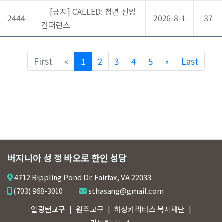
[공지] CALLED: 청년 신앙
2444
2026-8-1
37
컨퍼런스
Previous
Next
First
«
1
2
3
4
5
»
Last
버지니아 성 정 바오로 한인 성당
4712 Rippling Pond Dr. Fairfax, VA 22033
(703) 968-3010
sthasang@gmail.com
알링턴교구
원주교구
하상카리타스 복지재단