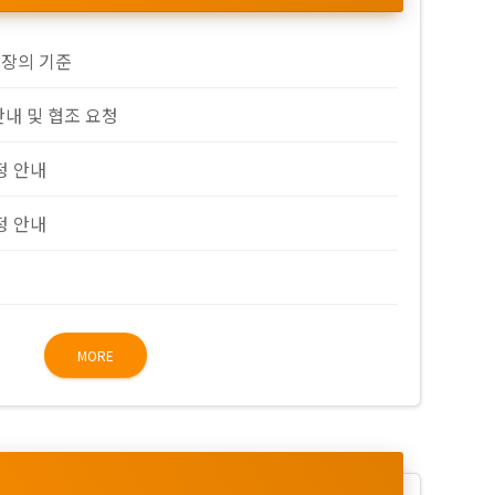
복장의 기준
안내 및 협조 요청
정 안내
정 안내
MORE