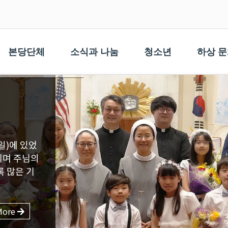
본당단체
소식과 나눔
청소년
하상 
More