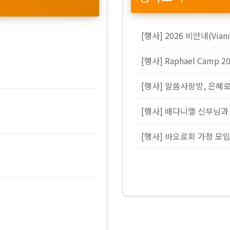
[행사] 2026 비안네(Via
[행사] Raphael Camp 2
[행사] 말씀사랑방, 은혜
[행사] 배다니엘 신부님과
[행사] 바오로회 가정 모