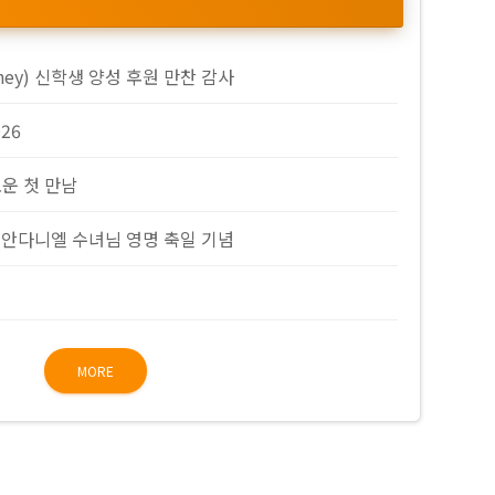
nney) 신학생 양성 후원 만찬 감사
026
로운 첫 만남
 안다니엘 수녀님 영명 축일 기념
임
MORE