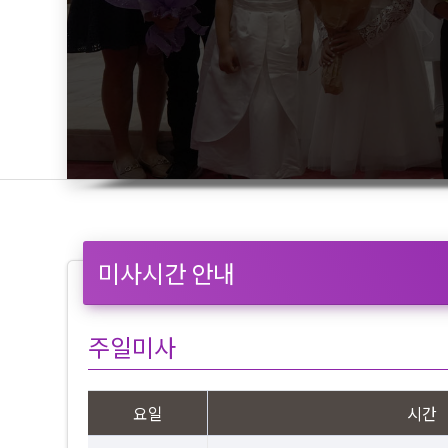
미사시간 안내
주일미사
요일
시간