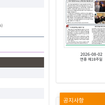
s)
2026-08-02
연중 제18주일
공지사항