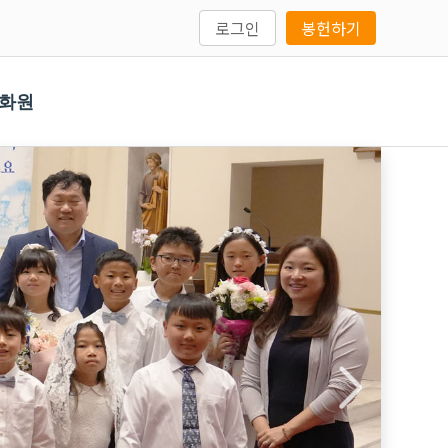
로그인
봉헌하기
문화원