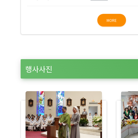
MORE
행사사진