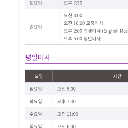
토요일
오후 7:30
오전 8:00
오전 10:00 교중미사
일요일
오후 2:00 학생미사 (English Mas
오후 5:00 청년미사
평일미사
요일
시간
월요일
오전 6:00
화요일
오후 7:30
수요일
오전 11:00
목요일
오전 6:00